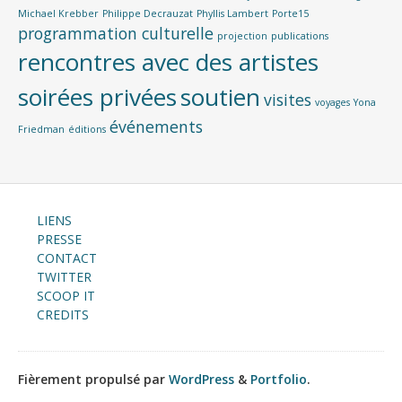
Michael Krebber
Philippe Decrauzat
Phyllis Lambert
Porte15
programmation culturelle
projection
publications
rencontres avec des artistes
soirées privées
soutien
visites
voyages
Yona
événements
Friedman
éditions
LIENS
PRESSE
CONTACT
TWITTER
SCOOP IT
CREDITS
Fièrement propulsé par
WordPress
&
Portfolio
.